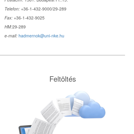
Telefon:
+36-1-432-9000/29-289
Fax:
+36-1-432-9025
HM:
29-289
e-mail:
hadmernok@uni-nke.hu
Feltöltés