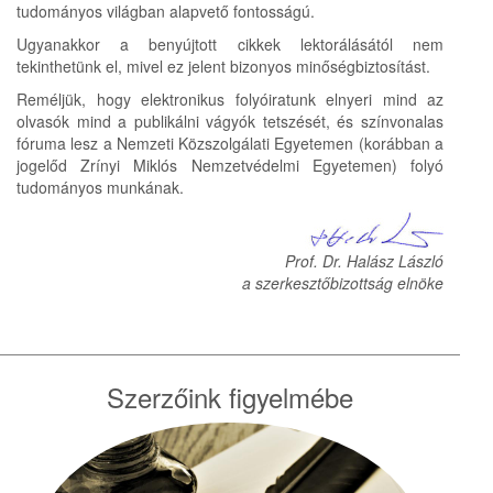
tudományos világban alapvető fontosságú.
Ugyanakkor a benyújtott cikkek lektorálásától nem
tekinthetünk el, mivel ez jelent bizonyos minőségbiztosítást.
Reméljük, hogy elektronikus folyóiratunk elnyeri mind az
olvasók mind a publikálni vágyók tetszését, és színvonalas
fóruma lesz a Nemzeti Közszolgálati Egyetemen (korábban a
jogelőd Zrínyi Miklós Nemzetvédelmi Egyetemen) folyó
tudományos munkának.
Prof. Dr. Halász László
a szerkesztőbizottság elnöke
Szerzőink figyelmébe