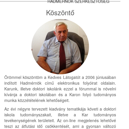
HADMÉRNÖK SZERKESZTŐSÉG
Köszöntő
Örömmel köszöntöm a Kedves Látogatót a 2006 júniusában
indított Hadmérnök című elektronikus folyóirat oldalain.
Karunk, illetve doktori iskolánk ezzel a fórummal is növelni
kívánja a doktori iskolában és a Karon folyó tudományos
munka közzétételének lehetőségeit.
Az évi négyre tervezett kiadvány tematikája követi a doktori
iskola tudományszakait, illetve a Kar tudományos
tevékenységének területeit. Az on-line megjelenés lehetővé
teszi az átfutási idő csökkentését, ami a gyorsan változó