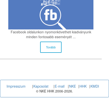
Facebook oldalunkon nyomonkövetheti kiadványunk
minden fontosabb eseményét ...
Tovább
Impresszum
|
Kapcsolat
|
E-mail
|
NKE
|
HHK
|
KMDI
© NKE HHK 2006-2026.