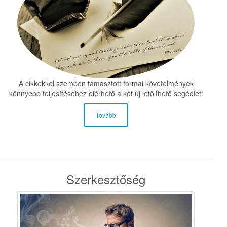
A cikkekkel szemben támasztott formai követelmények
könnyebb teljesítéséhez elérhető a két új letölthető segédlet:
Tovább
Szerkesztőség